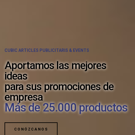
CUBIC ARTICLES PUBLICITARIS & EVENTS
Aportamos las mejores
ideas
para sus promociones de
empresa
Más de 25.000 productos
CONÓZCANOS